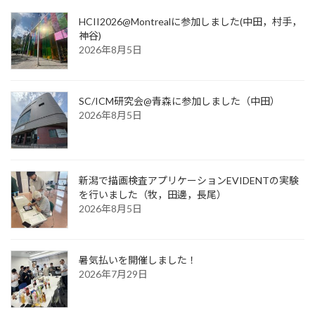
ジ
ジ
ジ
ペ
HCII2026@Montrealに参加しました(中田，村手，
神谷)
ー
2026年8月5日
ジ
送
SC/ICM研究会@青森に参加しました（中田）
り
2026年8月5日
新潟で描画検査アプリケーションEVIDENTの実験
を行いました（牧，田邊，長尾）
2026年8月5日
暑気払いを開催しました！
2026年7月29日