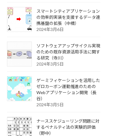
スマートシティアプリケーション
の効率的実装を支援するデータ連
携基盤の拡張（中橋）
2024年3月6日
ソフトウェアアップサイクル実現
のための既存資源活用手法に関す
る研究（寺川）
2024年3月5日
ゲーミフィケーションを活用した
ゼロカーボン運動推進のための
Webアプリケーション開発（長
谷）
2024年3月5日
ナーススケジューリング問題に対
するペナルティ法の実験的評価
（野中）