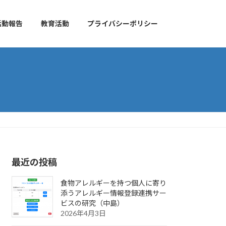
活動報告
教育活動
プライバシーポリシー
最近の投稿
食物アレルギーを持つ個人に寄り
添うアレルギー情報登録連携サー
ビスの研究（中島）
2026年4月3日