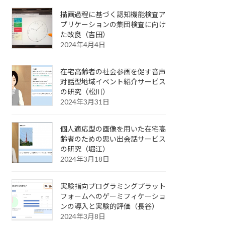
描画過程に基づく認知機能検査ア
プリケーションの集団検査に向け
た改良（吉田）
2024年4月4日
在宅高齢者の社会参画を促す音声
対話型地域イベント紹介サービス
の研究（松川）
2024年3月31日
個人適応型の画像を用いた在宅高
齢者のための思い出会話サービス
の研究（堀江）
2024年3月18日
実験指向プログラミングプラット
フォームへのゲーミフィケーショ
ンの導入と実験的評価（長谷）
2024年3月8日