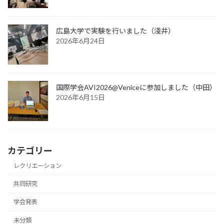
広島大学で実験を行いました（淺井）
2026年6月24日
国際学会AVI2026@Veniceに参加しました（中田）
2026年6月15日
カテゴリー
レクリエーション
共同研究
学会発表
未分類